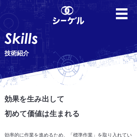
Skills
技術紹介
効果を生み出して
初めて価値は生まれる
効率的に作業を進めるため、「標準作業」を取り入れてい