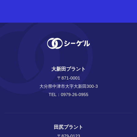
⼤新⽥プラント
〒871-0001
大分県中津市大字大新田300-3
TEL：
0979-26-0955
⽥尻プラント
〒879-0123