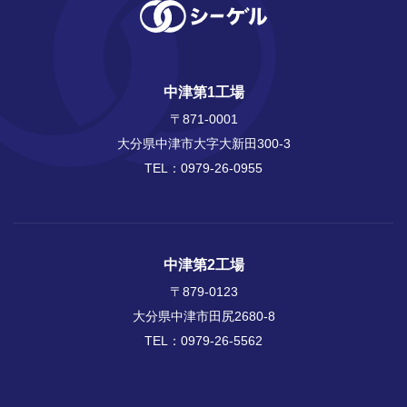
中津第1工場
〒871-0001
大分県中津市大字大新田300-3
TEL：
0979-26-0955
中津第2工場
〒879-0123
大分県中津市田尻2680-8
TEL：
0979-26-5562