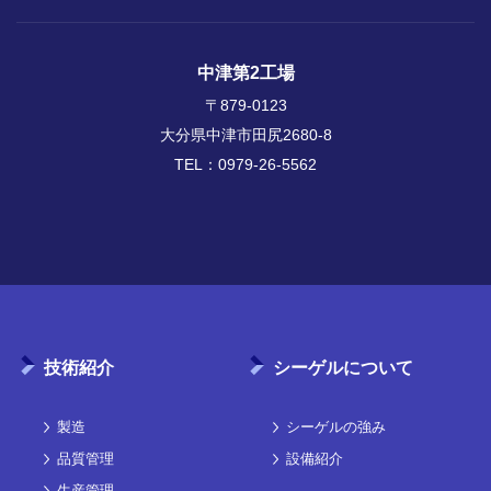
中津第2工場
〒879-0123
大分県中津市田尻2680-8
TEL：
0979-26-5562
技術紹介
シーゲルについて
製造
シーゲルの強み
品質管理
設備紹介
生産管理